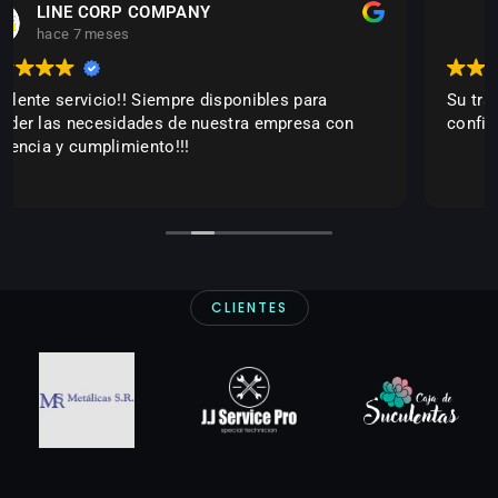
Erika Senith Bello
hace 7 meses
Su trabajo es excelente, cumplidos y muy
confiables, los recomiendo ampliamente
CLIENTES