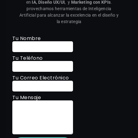
en
IA,
Diseño UX/UI
,
y
Marketing con KPIs
.
provechamos herramientas de Inteligencia
Artificial para alcanzar la excelencia en el diseño y
la estrategia
Tu Nombre
Tu Teléfono
Tu Correo Electrónico
Tu Mensaje