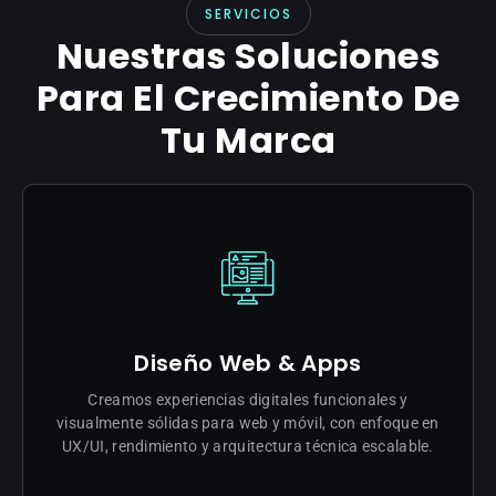
SERVICIOS
Nuestras Soluciones
Para El Crecimiento De
Tu Marca
Diseño Web & Apps
Creamos experiencias digitales funcionales y
visualmente sólidas para web y móvil, con enfoque en
UX/UI, rendimiento y arquitectura técnica escalable.
COTIZAR MI PROYECTO